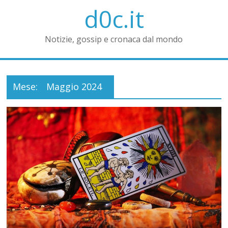
d0c.it
Notizie, gossip e cronaca dal mondo
Mese:
Maggio 2024