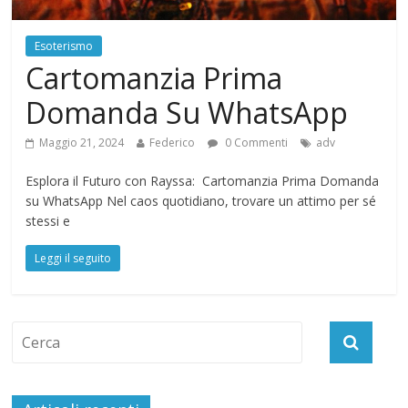
Esoterismo
Cartomanzia Prima
Domanda Su WhatsApp
Maggio 21, 2024
Federico
0 Commenti
adv
Esplora il Futuro con Rayssa: Cartomanzia Prima Domanda
su WhatsApp Nel caos quotidiano, trovare un attimo per sé
stessi e
Leggi il seguito