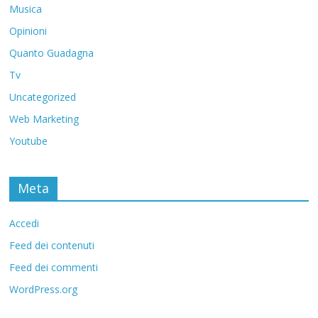
Musica
Opinioni
Quanto Guadagna
Tv
Uncategorized
Web Marketing
Youtube
Meta
Accedi
Feed dei contenuti
Feed dei commenti
WordPress.org