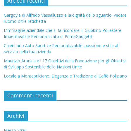
Articoli recenti
Gargoyle di Alfredo Vassalluzzo e la dignità dello sguardo: vedere
l’uomo oltre l’etichetta
L’immagine aziendale che si fa ricordare: il Giubbino Poliestere
Impermeabile Personalizzato di PrimeGadget.it
Calendario Auto Sportive Personalizzabile: passione e stile al
servizio della tua azienda
Maurizio Aronica e i 17 Obiettivi della Fondazione per gli Obiettivi
di Sviluppo Sostenibile delle Nazioni Unite
Locale a Montepulciano: Eleganza e Tradizione al Caffè Poliziano
Commenti recenti
Archivi
Marzo 2026