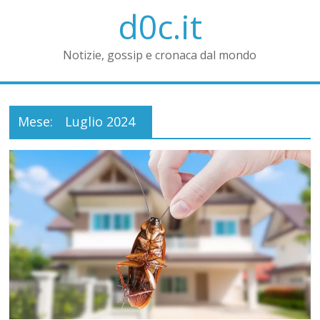
d0c.it
Notizie, gossip e cronaca dal mondo
Mese:
Luglio 2024