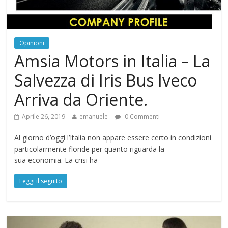
Opinioni
Amsia Motors in Italia – La
Salvezza di Iris Bus Iveco
Arriva da Oriente.
Aprile 26, 2019
emanuele
0 Commenti
Al giorno d’oggi l’Italia non appare essere certo in condizioni
particolarmente floride per quanto riguarda la
sua economia. La crisi ha
Leggi il seguito