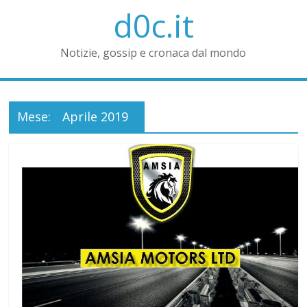
d0c.it
Notizie, gossip e cronaca dal mondo
Mese:
Aprile 2019