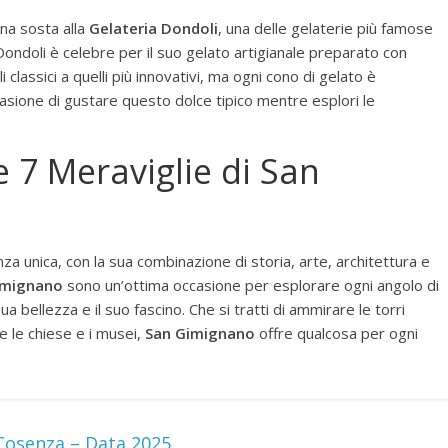
na sosta alla
Gelateria Dondoli
, una delle gelaterie più famose
Dondoli è celebre per il suo gelato artigianale preparato con
li classici a quelli più innovativi, ma ogni cono di gelato è
asione di gustare questo dolce tipico mentre esplori le
e 7 Meraviglie di San
za unica, con la sua combinazione di storia, arte, architettura e
Gimignano
sono un’ottima occasione per esplorare ogni angolo di
a bellezza e il suo fascino. Che si tratti di ammirare le torri
e le chiese e i musei,
San Gimignano
offre qualcosa per ogni
osenza – Data 2025