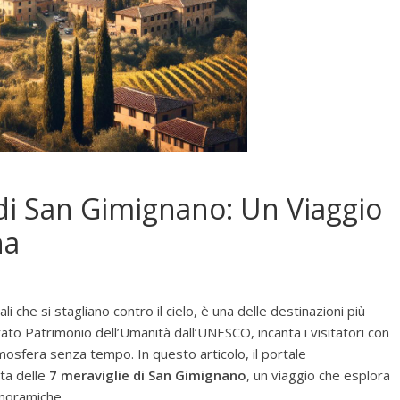
 di San Gimignano: Un Viaggio
na
i che si stagliano contro il cielo, è una delle destinazioni più
ato Patrimonio dell’Umanità dall’UNESCO, incanta i visitatori con
tmosfera senza tempo. In questo articolo, il portale
rta delle
7 meraviglie di San Gimignano
, un viaggio che esplora
anoramiche.