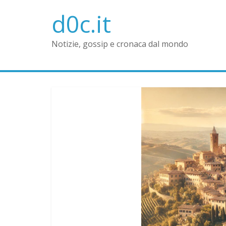
d0c.it
Notizie, gossip e cronaca dal mondo