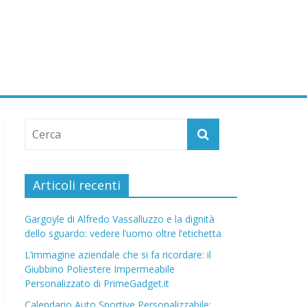
Articoli recenti
Gargoyle di Alfredo Vassalluzzo e la dignità
dello sguardo: vedere l’uomo oltre l’etichetta
L’immagine aziendale che si fa ricordare: il
Giubbino Poliestere Impermeabile
Personalizzato di PrimeGadget.it
Calendario Auto Sportive Personalizzabile: