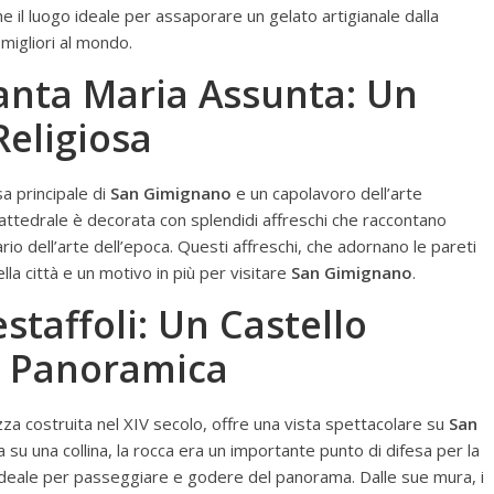
he il luogo ideale per assaporare un gelato artigianale dalla
migliori al mondo.
Santa Maria Assunta: Un
Religiosa
sa principale di
San Gimignano
e un capolavoro dell’arte
 cattedrale è decorata con splendidi affreschi che raccontano
io dell’arte dell’epoca. Questi affreschi, che adornano le pareti
della città e un motivo in più per visitare
San Gimignano
.
staffoli: Un Castello
a Panoramica
za costruita nel XIV secolo, offre una vista spettacolare su
San
 su una collina, la rocca era un importante punto di difesa per la
o ideale per passeggiare e godere del panorama. Dalle sue mura, i