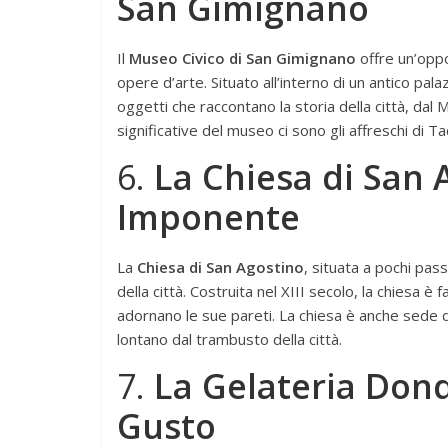
San Gimignano
Il
Museo Civico di San Gimignano
offre un’oppo
opere d’arte. Situato all’interno di un antico pala
oggetti che raccontano la storia della città, dal
significative del museo ci sono gli affreschi di 
6.
La Chiesa di San 
Imponente
La
Chiesa di San Agostino
, situata a pochi pass
della città. Costruita nel XIII secolo, la chiesa 
adornano le sue pareti. La chiesa è anche sede di 
lontano dal trambusto della città.
7.
La Gelateria Dond
Gusto