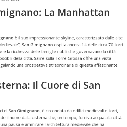
Gimignano: La Manhattan
ignano
è il suo impressionante skyline, caratterizzato dalle alte
Medievale”,
San Gimignano
ospita ancora 14 delle circa 70 torri
 e la ricchezza delle famiglie nobili che governavano la città.
cibili della città. Salire sulla Torre Grossa offre una vista
 regalando una prospettiva straordinaria di questa affascinante
sterna: Il Cuore di San
ci di
San Gimignano
, è circondata da edifici medievali e torri,
 il nome dalla cisterna che, un tempo, forniva acqua alla città.
 una pausa e ammirare l’architettura medievale che ha