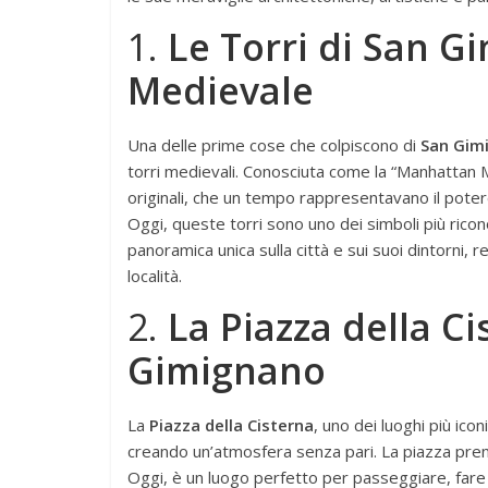
1.
Le Torri di San 
Medievale
Una delle prime cose che colpiscono di
San Gim
torri medievali. Conosciuta come la “Manhattan 
originali, che un tempo rappresentavano il potere
Oggi, queste torri sono uno dei simboli più riconos
panoramica unica sulla città e sui suoi dintorni,
località.
2.
La Piazza della Ci
Gimignano
La
Piazza della Cisterna
, uno dei luoghi più iconi
creando un’atmosfera senza pari. La piazza prende
Oggi, è un luogo perfetto per passeggiare, fare