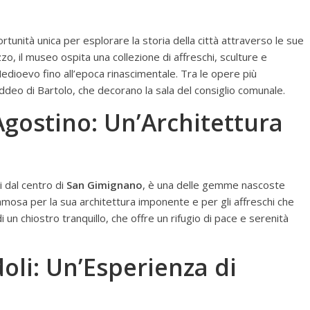
rtunità unica per esplorare la storia della città attraverso le sue
zzo, il museo ospita una collezione di affreschi, sculture e
 Medioevo fino all’epoca rinascimentale. Tra le opere più
Taddeo di Bartolo, che decorano la sala del consiglio comunale.
Agostino: Un’Architettura
i dal centro di
San Gimignano
, è una delle gemme nascoste
è famosa per la sua architettura imponente e per gli affreschi che
un chiostro tranquillo, che offre un rifugio di pace e serenità
oli: Un’Esperienza di