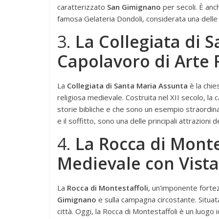
caratterizzato
San Gimignano
per secoli. È anc
famosa Gelateria Dondoli, considerata una delle 
3.
La Collegiata di 
Capolavoro di Arte 
La
Collegiata di Santa Maria Assunta
è la chie
religiosa medievale. Costruita nel XII secolo, la
storie bibliche e che sono un esempio straordinar
e il soffitto, sono una delle principali attrazioni 
4.
La Rocca di Monte
Medievale con Vist
La
Rocca di Montestaffoli
, un’imponente fortez
Gimignano
e sulla campagna circostante. Situata
città. Oggi, la Rocca di Montestaffoli è un luog