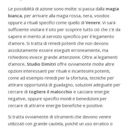
Le possibilità di azione sono molte: si passa dalla
magia
bianca
, per arrivare alla magia rossa, nera, voodoo
oppure a rituali specifici come quello di
Venere
. Vi sarà
sufficiente visitare il sito per scoprire tutto ciò che c’è da
sapere in merito al servizio specifico per il legamento
d’amore. Si tratta di rimedi potenti che non devono
assolutamente essere eseguiti erroneamente, ma
richiedono invece grande attenzione. Oltre ai legamenti
d’amore,
Studio Dimitri
offre ovviamente molte altre
opzioni interessanti per rituali e incantesimi potenti,
come ad esempio rimedi per la sfortuna, tecniche per
attirare opportunità di guadagno, soluzioni adeguate per
cercare di
togliere il malocchio
e cacciare energie
negative, oppure specifici monili e benedizioni per
cercare di attrarre energie benefiche e positive.
Si tratta ovviamente di strumenti che devono venire
utilizzati con grande cautela, poiché un uso erratico o