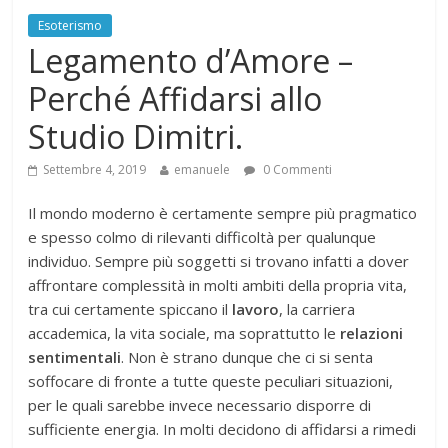
Esoterismo
Legamento d’Amore –
Perché Affidarsi allo
Studio Dimitri.
Settembre 4, 2019
emanuele
0 Commenti
Il mondo moderno è certamente sempre più pragmatico
e spesso colmo di rilevanti difficoltà per qualunque
individuo. Sempre più soggetti si trovano infatti a dover
affrontare complessità in molti ambiti della propria vita,
tra cui certamente spiccano il
lavoro
, la carriera
accademica, la vita sociale, ma soprattutto le
relazioni
sentimentali
. Non è strano dunque che ci si senta
soffocare di fronte a tutte queste peculiari situazioni,
per le quali sarebbe invece necessario disporre di
sufficiente energia. In molti decidono di affidarsi a rimedi