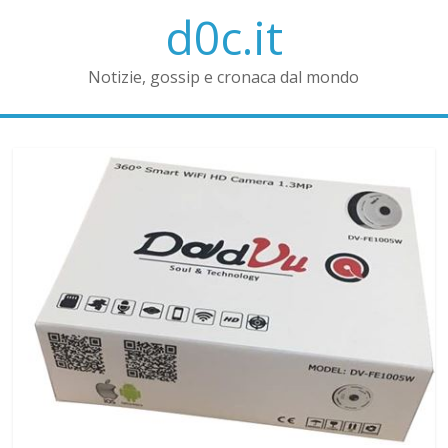
d0c.it
Notizie, gossip e cronaca dal mondo