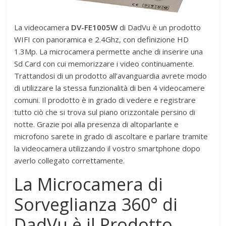
La videocamera
DV-FE1005W
di DadVu è un prodotto
WIFI con panoramica e 2.4Ghz, con definizione HD
1.3Mp. La microcamera permette anche di inserire una
Sd Card con cui memorizzare i video continuamente.
Trattandosi di un prodotto all’avanguardia avrete modo
di utilizzare la stessa funzionalità di ben 4 videocamere
comuni. Il prodotto è in grado di vedere e registrare
tutto ciò che si trova sul piano orizzontale persino di
notte. Grazie poi alla presenza di altoparlante e
microfono sarete in grado di ascoltare e parlare tramite
la videocamera utilizzando il vostro smartphone dopo
averlo collegato correttamente.
La Microcamera di
Sorveglianza 360° di
DadVu è il Prodotto