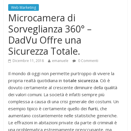
Web Marketing
Microcamera di
Sorveglianza 360° –
DadVu Offre una
Sicurezza Totale.
Dicembre 11, 2018
emanuele
0 Commenti
Il mondo di oggi non permette purtroppo di vivere la
propria realtà quotidiana in
totale sicurezza
. Ciò è
dovuto certamente al crescente diminuire della qualità
dei valori comuni. La società è infatti sempre più
complessa a causa di una crisi generale dei costumi. Un
esempio tipico è certamente quello dei
furti
, che
aumentano costantemente nelle statistiche generiche.
Le effrazioni in abitazioni private da parte di criminali è
una problematica estremamente preoccupante, ma