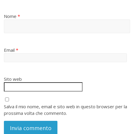
Nome
*
Email
*
Sito web
Salva il mio nome, email e sito web in questo browser per la
prossima volta che commento.