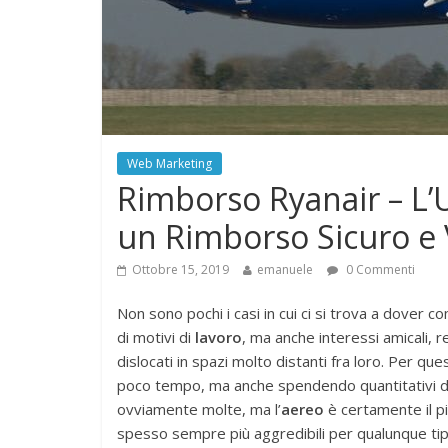
Web Marketing
Rimborso Ryanair – L
un Rimborso Sicuro e 
Ottobre 15, 2019
emanuele
0 Commenti
Non sono pochi i casi in cui ci si trova a dover 
di motivi di
lavoro
, ma anche interessi amicali, r
dislocati in spazi molto distanti fra loro. Per 
poco tempo, ma anche spendendo quantitativi di
ovviamente molte, ma l’
aereo
è certamente il pi
spesso sempre più aggredibili per qualunque tipolo