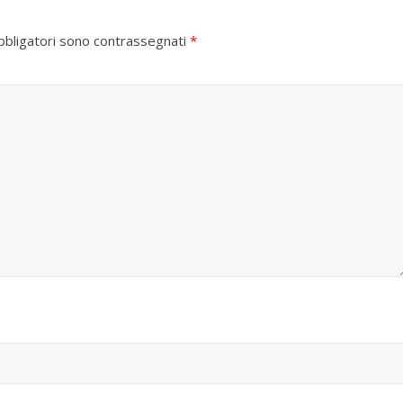
bbligatori sono contrassegnati
*