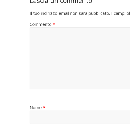
Lascia un commento
Il tuo indirizzo email non sarà pubblicato.
I campi o
Commento
*
Nome
*