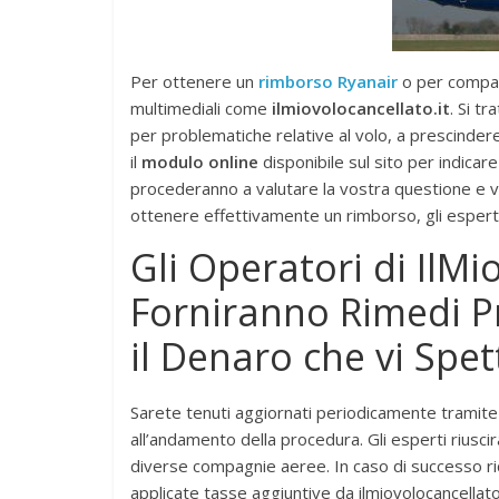
Per ottenere un
rimborso Ryanair
o per compagn
multimediali come
ilmiovolocancellato.it
. Si t
per problematiche relative al volo, a prescindere
il
modulo online
disponibile sul sito per indicare
procederanno a valutare la vostra questione e vi
ottenere effettivamente un rimborso, gli espert
Gli Operatori di IlMi
Forniranno Rimedi Pr
il Denaro che vi Spet
Sarete tenuti aggiornati periodicamente tramit
all’andamento della procedura. Gli esperti riuscira
diverse compagnie aeree. In caso di successo ri
applicate tasse aggiuntive da ilmiovolocancellat