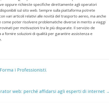
e oppure richieste specifiche direttamente agli operatori
resi disponibili sul sito web. Sempre sulla piattaforma potrete
 con vari articoli relativi alle novità del trasporto aereo, ma anche
e come poter risolvere problematiche diverse in merito a viaggi
rovinati per motivazioni tra le più disparate. Il servizio de
a a fornire soluzioni di qualità per garantire assistenza e
e.
Forma i Professionisti.
ator web: perché affidarsi agli esperti di internet