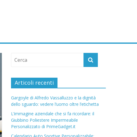
Articoli recenti
Gargoyle di Alfredo Vassalluzzo e la dignità
dello sguardo: vedere l’uomo oltre l’etichetta
L’immagine aziendale che si fa ricordare: il
Giubbino Poliestere Impermeabile
Personalizzato di PrimeGadget.it
Calendario Auto Sportive Personalizzabile: