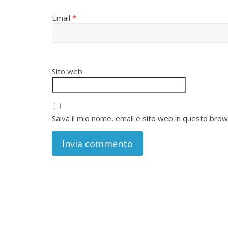
Email
*
Sito web
Salva il mio nome, email e sito web in questo bro