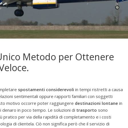
’Unico Metodo per Ottenere
Veloce.
completare
spostamenti considerevoli
in tempi ristretti a causa
elazioni sentimentali oppure rapporti familiari con soggetti
questo motivo occorre poter raggiungere
destinazioni lontane
in
 denaro in poco tempo. Le soluzioni di
trasporto
sono
ù pratico per via della rapidità di completamento e i costi
gia di clientela. Ciò non significa però che il servizio di