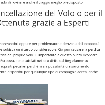
rado di rovinare anche il viaggio meglio predisposto.
ncellazione del Volo o per il
ttenuta grazie a Esperti
 imprevedibili oppure per problematiche derivanti dall’incapacità
e subisca un
ritardo
considerevole. Ciò può causare la perdita
tessa del proprio volo. E’ importante a questo punto ricordare
Europea, sono tutelati nei loro diritti dal
Regolamento
equisiti peculiari perché vi sia possibilità di risarcimento
nte disponibili per qualunque tipo di compagnia aerea, anche