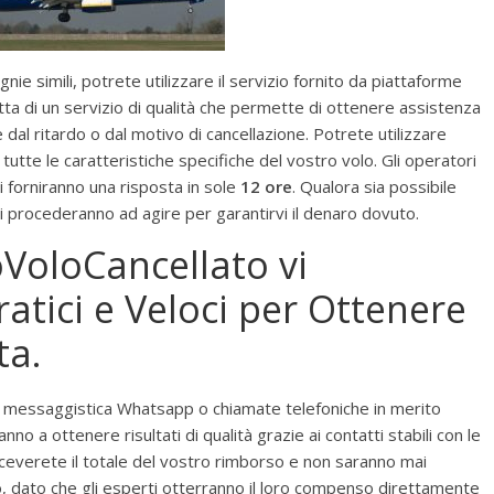
ie simili, potrete utilizzare il servizio fornito da piattaforme
ratta di un servizio di qualità che permette di ottenere assistenza
 dal ritardo o dal motivo di cancellazione. Potrete utilizzare
 tutte le caratteristiche specifiche del vostro volo. Gli operatori
 forniranno una risposta in sole
12 ore
. Qualora sia possibile
i procederanno ad agire per garantirvi il denaro dovuto.
oVoloCancellato vi
atici e Veloci per Ottenere
ta.
e messaggistica Whatsapp o chiamate telefoniche in merito
nno a ottenere risultati di qualità grazie ai contatti stabili con le
ceverete il totale del vostro rimborso e non saranno mai
o, dato che gli esperti otterranno il loro compenso direttamente