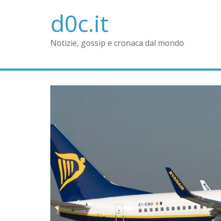
d0c.it
Notizie, gossip e cronaca dal mondo