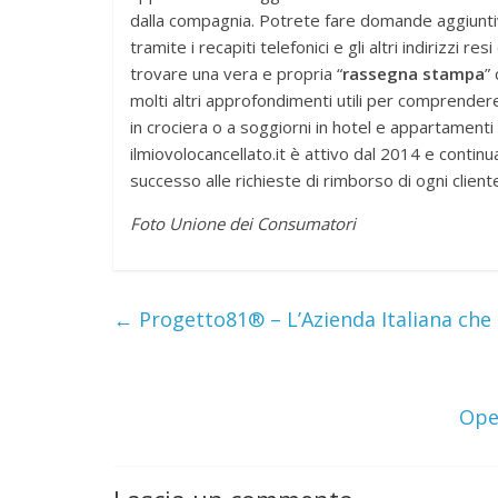
dalla compagnia. Potrete fare domande aggiuntiv
tramite i recapiti telefonici e gli altri indirizzi 
trovare una vera e propria “
rassegna stampa
”
molti altri approfondimenti utili per comprender
in crociera o a soggiorni in hotel e appartamenti 
ilmiovolocancellato.it è attivo dal 2014 e continu
successo alle richieste di rimborso di ogni client
Foto Unione dei Consumatori
←
Progetto81® – L’Azienda Italiana che 
Oper