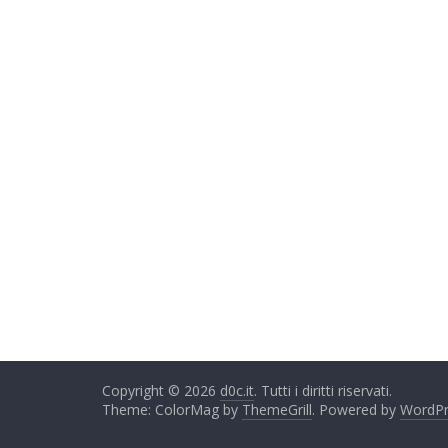
Copyright © 2026
d0c.it
. Tutti i diritti riservati.
Theme: ColorMag by
ThemeGrill
. Powered by
WordPr