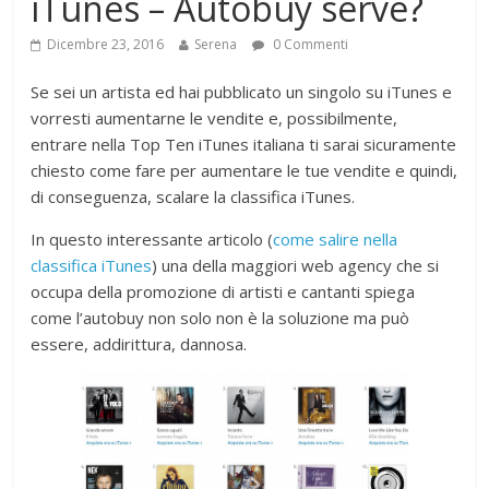
iTunes – Autobuy serve?
Dicembre 23, 2016
Serena
0 Commenti
Se sei un artista ed hai pubblicato un singolo su iTunes e
vorresti aumentarne le vendite e, possibilmente,
entrare nella Top Ten iTunes italiana ti sarai sicuramente
chiesto come fare per aumentare le tue vendite e quindi,
di conseguenza, scalare la classifica iTunes.
In questo interessante articolo (
come salire nella
classifica iTunes
) una della maggiori web agency che si
occupa della promozione di artisti e cantanti spiega
come l’autobuy non solo non è la soluzione ma può
essere, addirittura, dannosa.