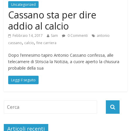
Uncategorized
Cassano sta per dire
addio al calcio
Febbraio 14, 2017
Sam
0 Commenti
antonio
,
,
cassano
calcio
fine carriera
Dopo l’ennesimo tapiro Antonio Cassano confessa, alle
telecamere di Striscia la Notizia, a cuore aperto la chiusura
probabile della sua
Leggi il seguito
Articoli recenti