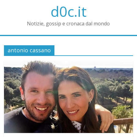
d0c.it
Notizie, gossip e cronaca dal mondo
antonio cassano