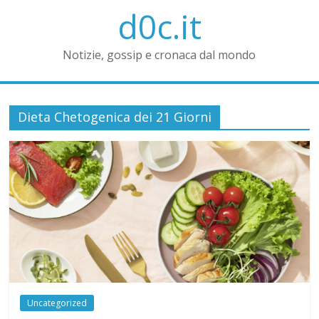
d0c.it
Notizie, gossip e cronaca dal mondo
Dieta Chetogenica dei 21 Giorni
Uncategorized