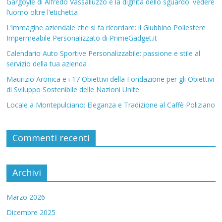
Gargoyle di Alfredo Vassalluzzo e la dignità dello sguardo: vedere
l’uomo oltre l’etichetta
L’immagine aziendale che si fa ricordare: il Giubbino Poliestere
Impermeabile Personalizzato di PrimeGadget.it
Calendario Auto Sportive Personalizzabile: passione e stile al
servizio della tua azienda
Maurizio Aronica e i 17 Obiettivi della Fondazione per gli Obiettivi
di Sviluppo Sostenibile delle Nazioni Unite
Locale a Montepulciano: Eleganza e Tradizione al Caffè Poliziano
Commenti recenti
Archivi
Marzo 2026
Dicembre 2025