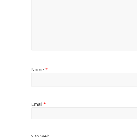
Nome
*
Email
*
Sito web