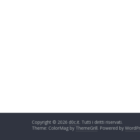
Copyright © 2026
d0c.it
. Tutti i diritti riservati.
Theme: ColorMag by
ThemeGrill
. Powered by
WordPr