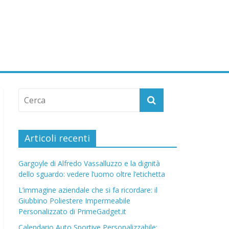
Articoli recenti
Gargoyle di Alfredo Vassalluzzo e la dignità
dello sguardo: vedere l’uomo oltre l’etichetta
L’immagine aziendale che si fa ricordare: il
Giubbino Poliestere Impermeabile
Personalizzato di PrimeGadget.it
Calendario Auto Sportive Personalizzabile: