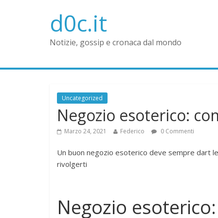
d0c.it
Notizie, gossip e cronaca dal mondo
Uncategorized
Negozio esoterico: com
Marzo 24, 2021
Federico
0 Commenti
Un buon negozio esoterico deve sempre dart le g
rivolgerti
Negozio esoterico: