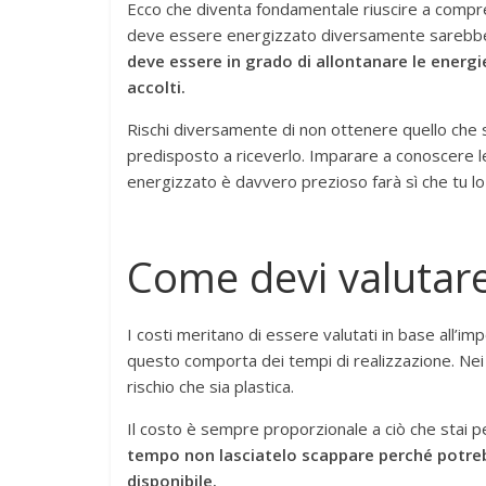
Ecco che diventa fondamentale riuscire a compr
deve essere energizzato diversamente sarebbe
deve essere in grado di allontanare le energie
accolti.
Rischi diversamente di non ottenere quello che st
predisposto a riceverlo. Imparare a conoscere l
energizzato è davvero prezioso farà sì che tu l
Come devi valutare 
I costi meritano di essere valutati in base all’im
questo comporta dei tempi di realizzazione. Nei pa
rischio che sia plastica.
Il costo è sempre proporzionale a ciò che stai p
tempo non lasciatelo scappare perché potreb
disponibile.