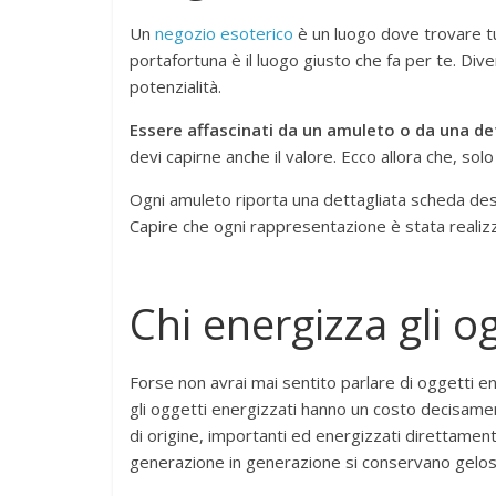
Un
negozio esoterico
è un luogo dove trovare tu
portafortuna è il luogo giusto che fa per te. Di
potenzialità.
Essere affascinati da un amuleto o da una d
devi capirne anche il valore. Ecco allora che, sol
Ogni amuleto riporta una dettagliata scheda desc
Capire che ogni rappresentazione è stata reali
Chi energizza gli o
Forse non avrai mai sentito parlare di oggetti ene
gli oggetti energizzati hanno un costo decisam
di origine, importanti ed energizzati direttame
generazione in generazione si conservano gelos