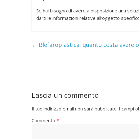
Se hai bisogno di avere a disposizione una soluzi
darti le informazioni relative all’oggetto specifico
←
Blefaroplastica, quanto costa avere o
Lascia un commento
Il tuo indirizzo email non sarà pubblicato.
I campi o
Commento
*