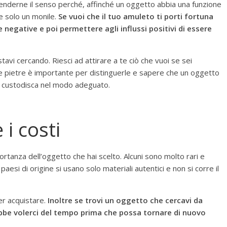
enderne il senso perché, affinché un oggetto abbia una funzione
 solo un monile.
Se vuoi che il tuo amuleto ti porti fortuna
 negative e poi permettere agli influssi positivi di essere
avi cercando. Riesci ad attirare a te ciò che vuoi se sei
e pietre è importante per distinguerle e sapere che un oggetto
o custodisca nel modo adeguato.
i costi
portanza dell’oggetto che hai scelto. Alcuni sono molto rari e
esi di origine si usano solo materiali autentici e non si corre il
er acquistare.
Inoltre se trovi un oggetto che cercavi da
be volerci del tempo prima che possa tornare di nuovo