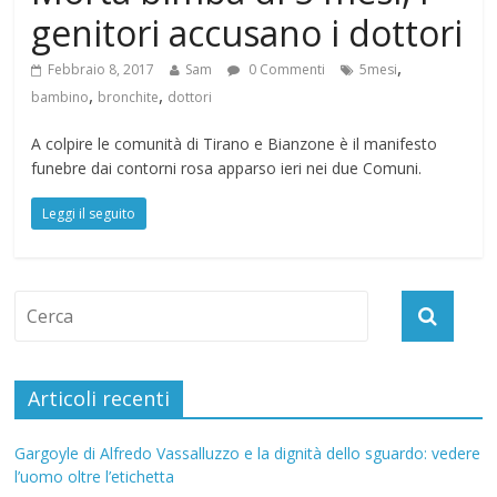
genitori accusano i dottori
,
Febbraio 8, 2017
Sam
0 Commenti
5mesi
,
,
bambino
bronchite
dottori
A colpire le comunità di Tirano e Bianzone è il manifesto
funebre dai contorni rosa apparso ieri nei due Comuni.
Leggi il seguito
Articoli recenti
Gargoyle di Alfredo Vassalluzzo e la dignità dello sguardo: vedere
l’uomo oltre l’etichetta