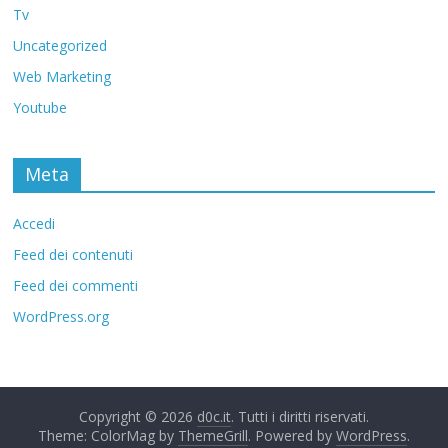
Tv
Uncategorized
Web Marketing
Youtube
Meta
Accedi
Feed dei contenuti
Feed dei commenti
WordPress.org
Copyright © 2026
d0c.it
. Tutti i diritti riservati.
Theme: ColorMag by
ThemeGrill
. Powered by
WordPress
.