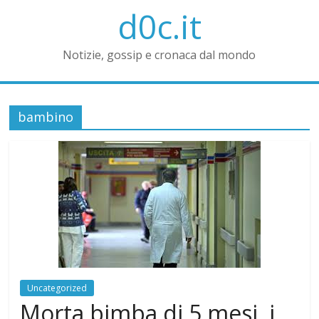
d0c.it
Notizie, gossip e cronaca dal mondo
bambino
Uncategorized
Morta bimba di 5 mesi, i