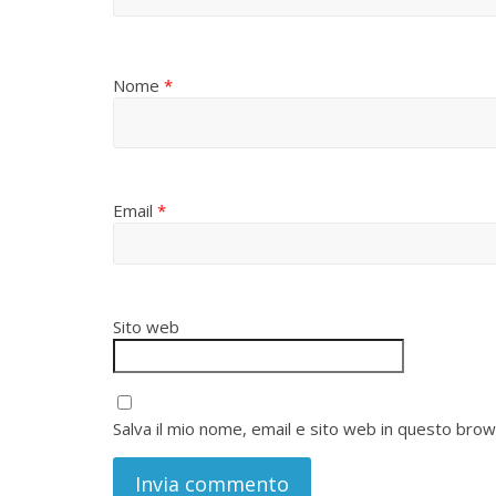
Nome
*
Email
*
Sito web
Salva il mio nome, email e sito web in questo bro