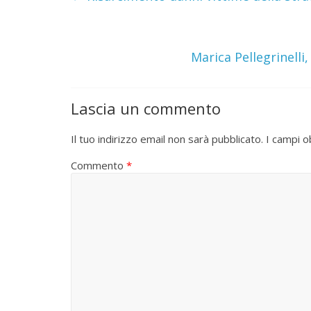
Marica Pellegrinell
Lascia un commento
Il tuo indirizzo email non sarà pubblicato.
I campi o
Commento
*