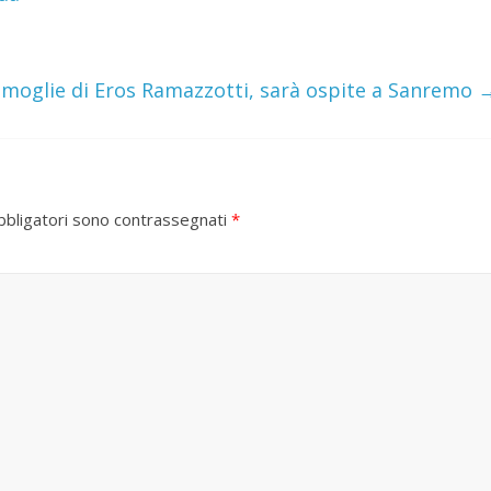
i, moglie di Eros Ramazzotti, sarà ospite a Sanremo
bbligatori sono contrassegnati
*