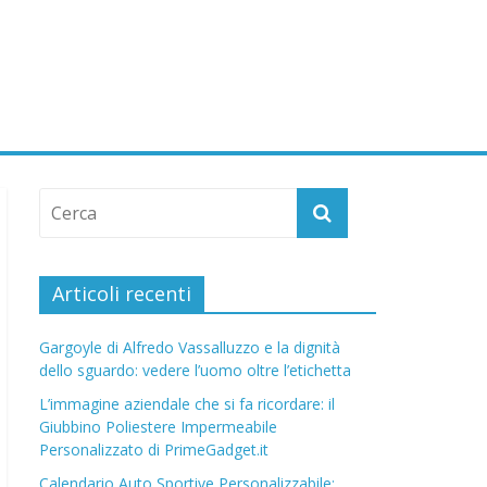
Articoli recenti
Gargoyle di Alfredo Vassalluzzo e la dignità
dello sguardo: vedere l’uomo oltre l’etichetta
L’immagine aziendale che si fa ricordare: il
Giubbino Poliestere Impermeabile
Personalizzato di PrimeGadget.it
Calendario Auto Sportive Personalizzabile: