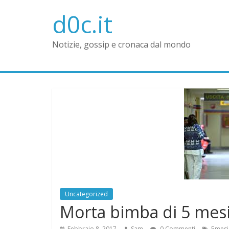
d0c.it
Notizie, gossip e cronaca dal mondo
Uncategorized
Morta bimba di 5 mesi,
Febbraio 8, 2017
Sam
0 Commenti
5mesi