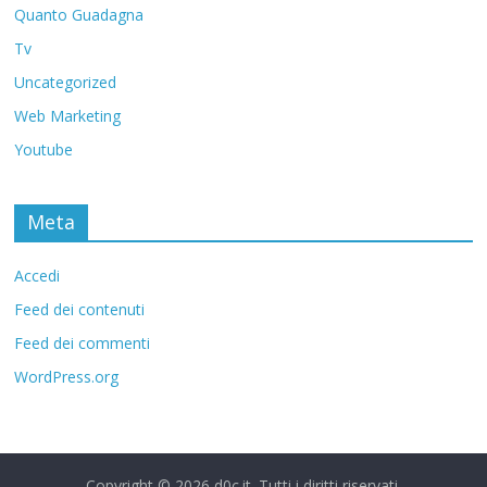
Quanto Guadagna
Tv
Uncategorized
Web Marketing
Youtube
Meta
Accedi
Feed dei contenuti
Feed dei commenti
WordPress.org
Copyright © 2026
d0c.it
. Tutti i diritti riservati.