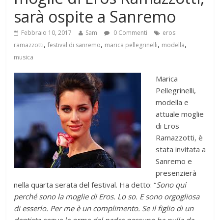
sarà ospite a Sanremo
Febbraio 10, 2017
Sam
0 Commenti
eros
,
,
,
,
ramazzotti
festival di sanremo
marica pellegrinelli
modella
musica
Marica
Pellegrinelli,
modella e
attuale moglie
di Eros
Ramazzotti, è
stata invitata a
Sanremo e
presenzierà
nella quarta serata del festival. Ha detto: “
Sono qui
perché sono la moglie di Eros. Lo so. E sono orgogliosa
di esserlo. Per me è un complimento. Se il figlio di un