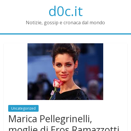
d0c.it
Notizie, gossip e cronaca dal mondo
Uncategorized
Marica Pellegrinelli,
moglie di Eros Ramazzotti,