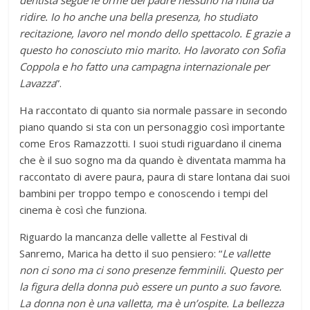
dentista segue le orme del padre nessuno ha nulla da
ridire. Io ho anche una bella presenza, ho studiato
recitazione, lavoro nel mondo dello spettacolo. E grazie a
questo ho conosciuto mio marito. Ho lavorato con Sofia
Coppola e ho fatto una campagna internazionale per
Lavazza
”.
Ha raccontato di quanto sia normale passare in secondo
piano quando si sta con un personaggio così importante
come Eros Ramazzotti. I suoi studi riguardano il cinema
che è il suo sogno ma da quando è diventata mamma ha
raccontato di avere paura, paura di stare lontana dai suoi
bambini per troppo tempo e conoscendo i tempi del
cinema è così che funziona.
Riguardo la mancanza delle vallette al Festival di
Sanremo, Marica ha detto il suo pensiero: “
Le vallette
non ci sono ma ci sono presenze femminili. Questo per
la figura della donna può essere un punto a suo favore.
La donna non è una valletta, ma è un’ospite. La bellezza