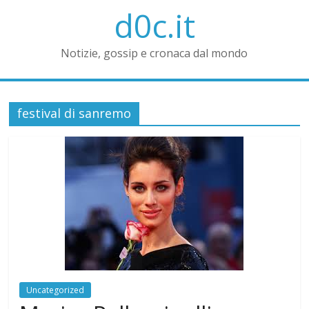
d0c.it
Notizie, gossip e cronaca dal mondo
festival di sanremo
Uncategorized