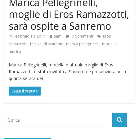
Marica Pellegrinelli,
moglie di Eros Ramazzotti,
sarà ospite a Sanremo
Febbraio 10, 2017
Sam
0 Commenti
eros
,
,
,
,
ramazzotti
festival di sanremo
marica pellegrinelli
modella
musica
Marica Pellegrinelli, modella e attuale moglie di Eros
Ramazzotti, è stata invitata a Sanremo e presenzierà nella
quarta serata del
Leggi il seguito