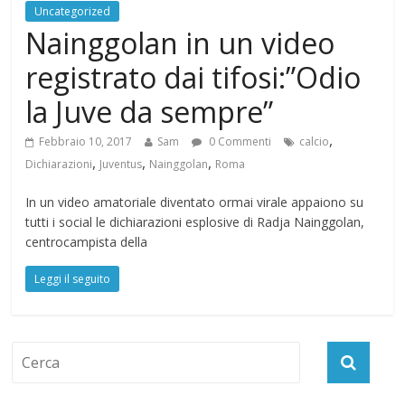
Uncategorized
Nainggolan in un video
registrato dai tifosi:”Odio
la Juve da sempre”
,
Febbraio 10, 2017
Sam
0 Commenti
calcio
,
,
,
Dichiarazioni
Juventus
Nainggolan
Roma
In un video amatoriale diventato ormai virale appaiono su
tutti i social le dichiarazioni esplosive di Radja Nainggolan,
centrocampista della
Leggi il seguito