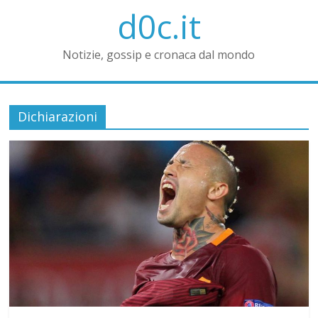
d0c.it
Notizie, gossip e cronaca dal mondo
Dichiarazioni