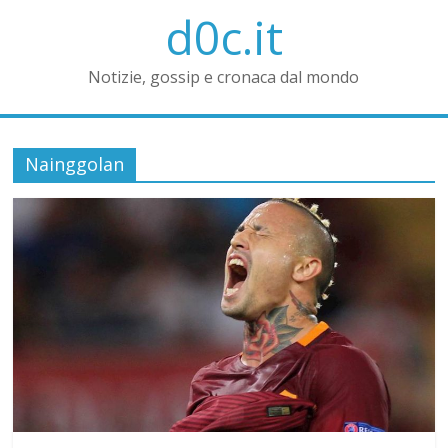
d0c.it
Notizie, gossip e cronaca dal mondo
Nainggolan