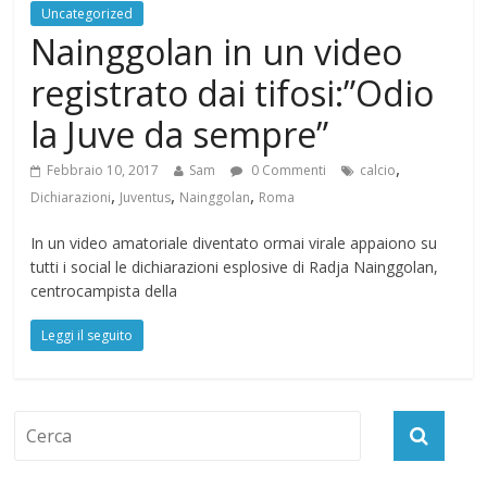
Uncategorized
Nainggolan in un video
registrato dai tifosi:”Odio
la Juve da sempre”
,
Febbraio 10, 2017
Sam
0 Commenti
calcio
,
,
,
Dichiarazioni
Juventus
Nainggolan
Roma
In un video amatoriale diventato ormai virale appaiono su
tutti i social le dichiarazioni esplosive di Radja Nainggolan,
centrocampista della
Leggi il seguito